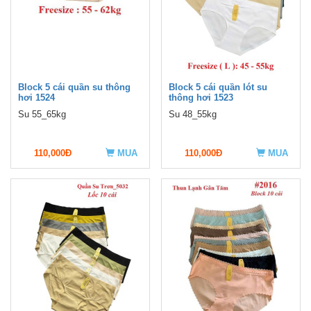
Block 5 cái quần su thông
Block 5 cái quần lót su
hơi 1524
thông hơi 1523
Su 55_65kg
Su 48_55kg
110,000Đ
MUA
110,000Đ
MUA