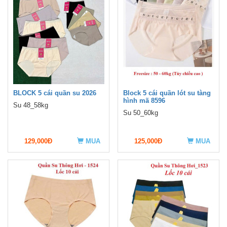
BLOCK 5 cái quần su 2026
Block 5 cái quần lót su tàng
hình mã 8596
Su 48_58kg
Su 50_60kg
129,000Đ
MUA
125,000Đ
MUA