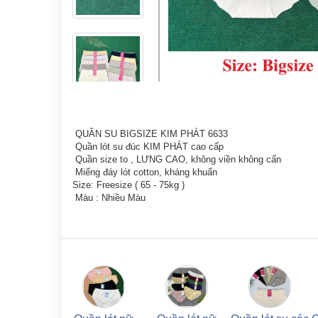
QUẦN SU BIGSIZE KIM PHÁT 6633
Quần lót su đúc KIM PHÁT cao cấp
Quần size to , LƯNG CAO, không viền không cấn
Miếng đáy lót cotton, kháng khuẩn
Size: Freesize ( 65 - 75kg )
Màu : Nhiều Màu