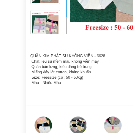
QUẦN KIM PHÁT SU KHÔNG VIỀN - 6628
Chất liệu su mềm mại, không viền may
Quần bản lưng, kiểu dáng trẻ trung
Miếng đáy lót cotton, kháng khuẩn
Size: Freesize (cỡ: 50 - 60kg)
Màu : Nhiều Màu