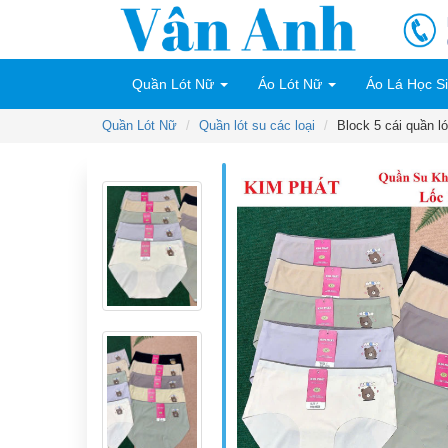
Quần Lót Nữ
Áo Lót Nữ
Áo Lá Học S
Quần Lót Nữ
Quần lót su các loại
Block 5 cái quần l