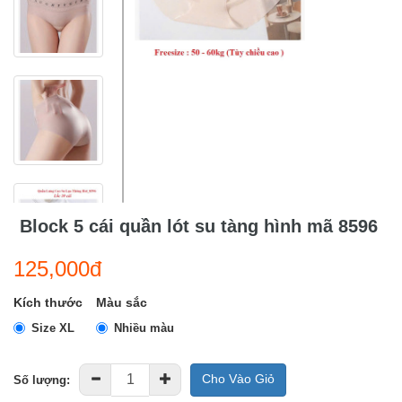
Block 5 cái quần lót su tàng hình mã 8596
125,000đ
Kích thước
Màu sắc
Size XL
Nhiều màu
Cho Vào Giỏ
Số lượng: