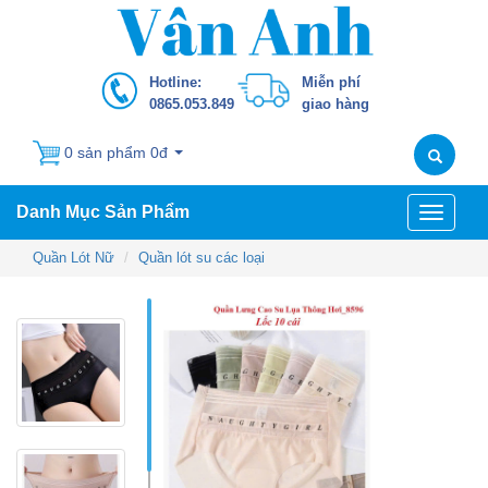
Hotline:
Miễn phí
0865.053.849
giao hàng
0 sản phẩm 0đ
Danh Mục Sản Phẩm
Toggle
navigati
Quần Lót Nữ
Quần lót su các loại