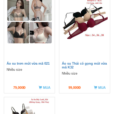
Áo su trơn mút vừa mã 021
Áo su Thái có gọng mút vừa
mã K32
Nhiều size
Nhiều size
79,000Đ
MUA
99,000Đ
MUA