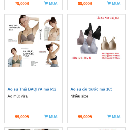
79,000Đ
MUA
99,000Đ
MUA
Áo su Thái BAQIYA mã k92
Áo su cài trước mã 165
Áo mút vừa
Nhiều size
99,000Đ
MUA
99,000Đ
MUA