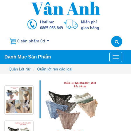
Hotline:
Miễn phí
0865.053.849
giao hàng
0 sản phẩm 0đ
Danh Mục Sản Phẩm
Toggle
navigati
Quần Lót Nữ
Quần lót ren các loại