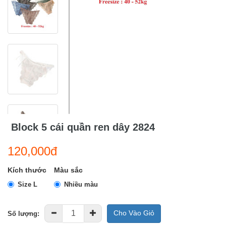
Block 5 cái quần ren dây 2824
120,000đ
Kích thước
Màu sắc
Size L
Nhiều màu
Cho Vào Giỏ
Số lượng: