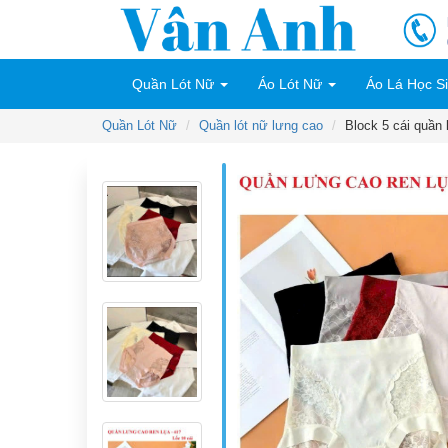
Quần Lót Nữ
Áo Lót Nữ
Áo Lá Học S
Quần Lót Nữ
Quần lót nữ lưng cao
Block 5 cái quần 