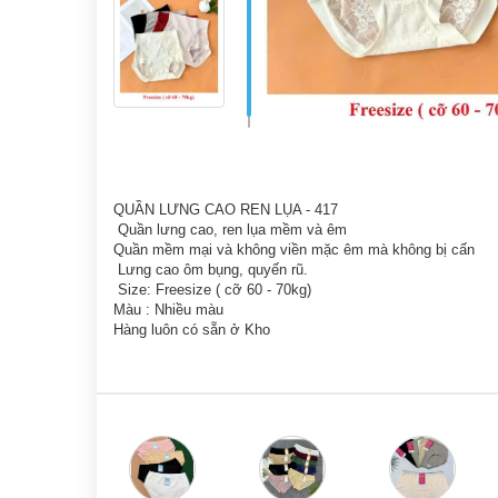
QUẦN LƯNG CAO REN LỤA - 417
Quần lưng cao, ren lụa mềm và êm
Quần mềm mại và không viền mặc êm mà không bị cấn
Lưng cao ôm bụng, quyến rũ.
Size: Freesize ( cỡ 60 - 70kg)
Màu : Nhiều màu
Hàng luôn có sẵn ở Kho