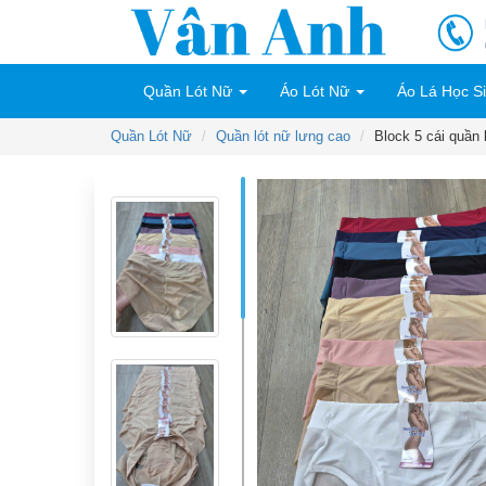
Quần Lót Nữ
Áo Lót Nữ
Áo Lá Học S
Quần Lót Nữ
Quần lót nữ lưng cao
Block 5 cái quần