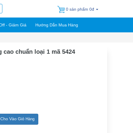
0 sản phẩm 0đ
Off - Giảm Giá
Hướng Dẫn Mua Hàng
g cao chuẩn loại 1 mã 5424
Cho Vào Giỏ
Hàng