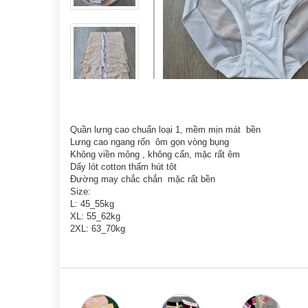
Quần lưng cao chuẩn loại 1, mềm mịn mát bền
Lưng cao ngang rốn ôm gọn vòng bụng
Không viền mông , không cấn, mặc rất êm
Dấy lót cotton thấm hút tôt
Đường may chắc chắn mặc rất bền
Size:
L: 45_55kg
XL: 55_62kg
2XL: 63_70kg