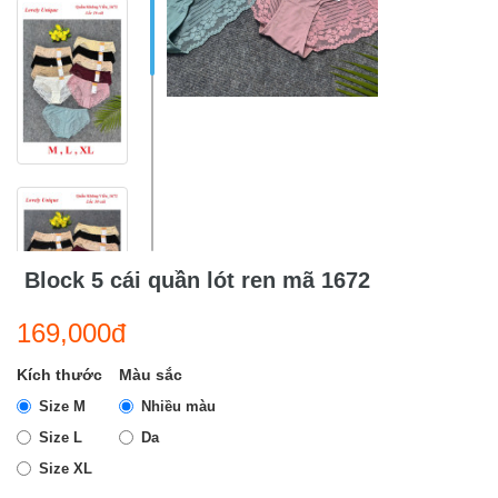
Block 5 cái quần lót ren mã 1672
169,000đ
Kích thước
Màu sắc
Size M
Nhiều màu
Size L
Da
Size XL