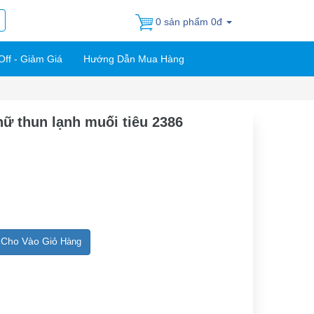
0 sản phẩm 0đ
Off - Giảm Giá
Hướng Dẫn Mua Hàng
 nữ thun lạnh muối tiêu 2386
Cho Vào Giỏ
Hàng