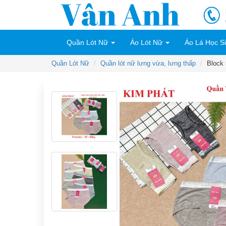
Quần Lót Nữ
Áo Lót Nữ
Áo Lá Học S
Quần Lót Nữ
Quần lót nữ lưng vừa, lưng thấp
Block 