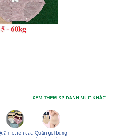
XEM THÊM SP DANH MỤC KHÁC
uần lót ren các
Quần gel bụng