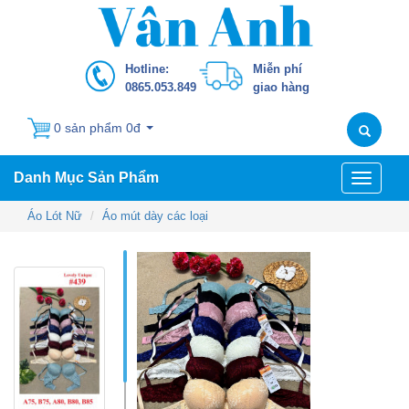
Hotline:
Miễn phí
0865.053.849
giao hàng
0 sản phẩm 0đ
Danh Mục Sản Phẩm
Toggle
navigati
Áo Lót Nữ
Áo mút dày các loại