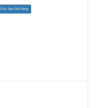
Cho Vào Giỏ
Hàng