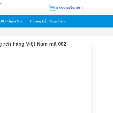
0 sản phẩm 0đ
Off - Giảm Giá
Hướng Dẫn Mua Hàng
g ren hàng Việt Nam mã 002