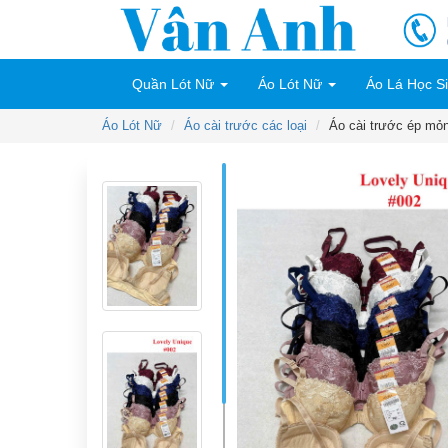
Quần Lót Nữ
Áo Lót Nữ
Áo Lá Học S
Áo Lót Nữ
Áo cài trước các loại
Áo cài trước ép mỏ