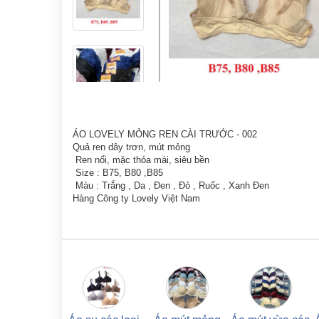
ÁO LOVELY MỎNG REN CÀI TRƯỚC - 002
Quả ren dây trơn, mút mỏng
Ren nổi, mặc thỏa mái, siêu bền
Size : B75, B80 ,B85
Màu : Trắng , Da , Đen , Đỏ , Ruốc , Xanh Đen
Hàng Công ty Lovely Việt Nam