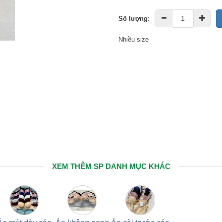
Số lượng:
Nhiều size
XEM THÊM SP DANH MỤC KHÁC